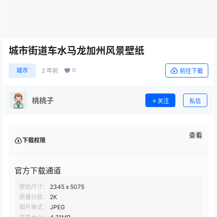
城市街道车水马龙加州风景壁纸
0
城市
2 年前
前往下载
桃桃子
关注
私信
查看
下载权限
官方下载通道
壁纸尺寸：
2345 x 5075
质量分级：
2K
图片格式：
JPEG