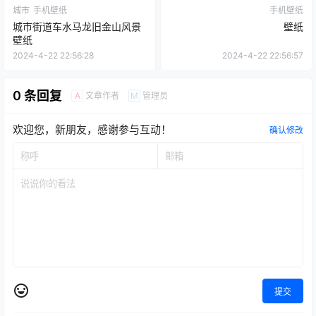
城市
手机壁纸
手机壁纸
城市街道车水马龙旧金山风景
壁纸
壁纸
2024-4-22 22:56:28
2024-4-22 22:56:57
0 条回复
文章作者
管理员
A
M
欢迎您，新朋友，感谢参与互动！
确认修改
提交