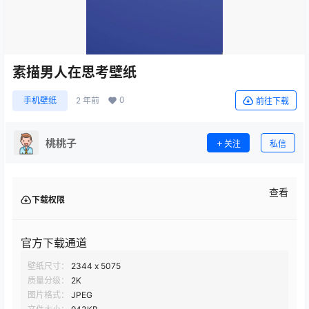
素描男人在思考壁纸
0
手机壁纸
2 年前
前往下载
桃桃子
关注
私信
查看
下载权限
官方下载通道
壁纸尺寸：
2344 x 5075
质量分级：
2K
图片格式：
JPEG