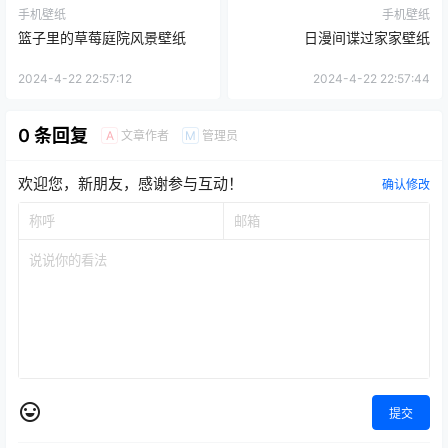
手机壁纸
手机壁纸
篮子里的草莓庭院风景壁纸
日漫间谍过家家壁纸
2024-4-22 22:57:12
2024-4-22 22:57:44
0 条回复
文章作者
管理员
A
M
欢迎您，新朋友，感谢参与互动！
确认修改
提交