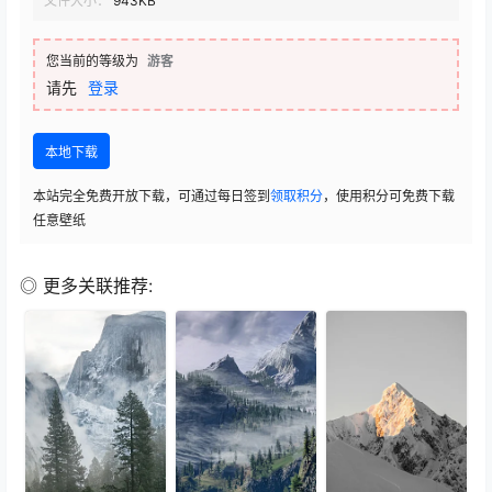
文件大小：
943KB
您当前的等级为
游客
请先
登录
本地下载
本站完全免费开放下载，可通过每日签到
领取积分
，使用积分可免费下载
任意壁纸
◎ 更多关联推荐: