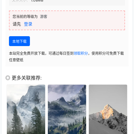
文件大小：
1.08MB
您当前的等级为
游客
请先
登录
本地下载
本站完全免费开放下载，可通过每日签到
领取积分
，使用积分可免费下载
任意壁纸
◎ 更多关联推荐: