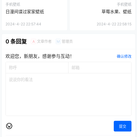
手机壁纸
手机壁纸
日漫间谍过家家壁纸
草莓水果、壁纸
2024-4-22 22:57:44
2024-4-22 22:58:15
0 条回复
文章作者
管理员
A
M
欢迎您，新朋友，感谢参与互动！
确认修改
提交