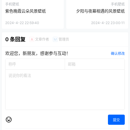
手机壁纸
手机壁纸
紫色晚霞云朵风景壁纸
夕阳与夜幕相遇的风景壁纸
2024-4-22 22:59:40
2024-4-22 23:00:11
0 条回复
文章作者
管理员
A
M
欢迎您，新朋友，感谢参与互动！
确认修改
提交