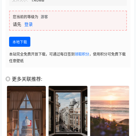
文件大小：
1.40MB
您当前的等级为
游客
请先
登录
本地下载
本站完全免费开放下载，可通过每日签到
领取积分
，使用积分可免费下载
任意壁纸
◎ 更多关联推荐: