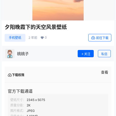
夕阳晚霞下的天空风景壁纸
0
手机壁纸
2 年前
前往下载
桃桃子
关注
私信
查看
下载权限
官方下载通道
壁纸尺寸：
2345 x 5075
质量分级：
2K
图片格式：
JPEG