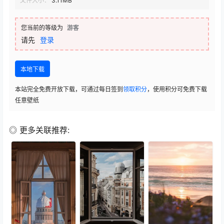
文件大小：
3.11MB
您当前的等级为
游客
请先
登录
本地下载
本站完全免费开放下载，可通过每日签到
领取积分
，使用积分可免费下载
任意壁纸
◎ 更多关联推荐: