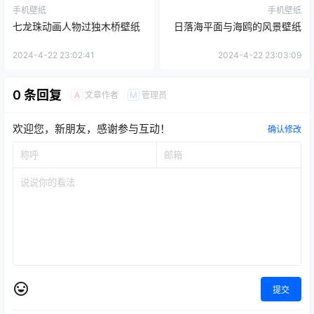
手机壁纸
手机壁纸
七龙珠动画人物过独木桥壁纸
日落海平面与海鸥的风景壁纸
2024-4-22 23:02:41
2024-4-22 23:03:09
0 条回复
文章作者
管理员
A
M
欢迎您，新朋友，感谢参与互动！
确认修改
提交