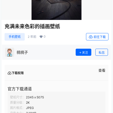
充满未来色彩的插画壁纸
0
手机壁纸
2 年前
前往下载
桃桃子
关注
私信
查看
下载权限
官方下载通道
壁纸尺寸：
2345 x 5075
质量分级：
2K
图片格式：
JPEG