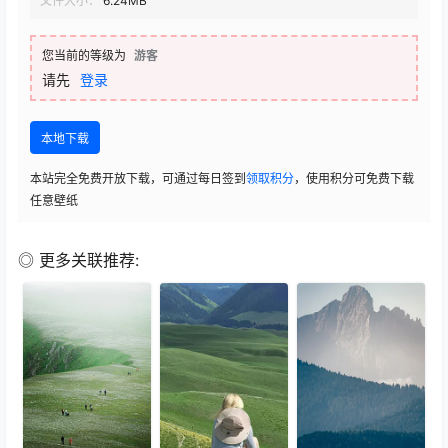
文件大小：
6.24MB
您当前的等级为
游客
请先
登录
本地下载
本站完全免费开放下载，可通过每日签到
领取积分
，使用积分可免费下载
任意壁纸
◎ 更多关联推荐: