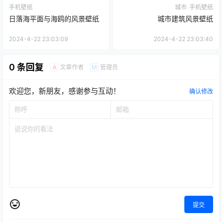
手机壁纸
城市
手机壁纸
日落海平面与海鸥的风景壁纸
城市建筑风景壁纸
2024-4-22 23:03:09
2024-4-22 23:03:40
0 条回复
文章作者
管理员
A
M
欢迎您，新朋友，感谢参与互动！
确认修改
提交