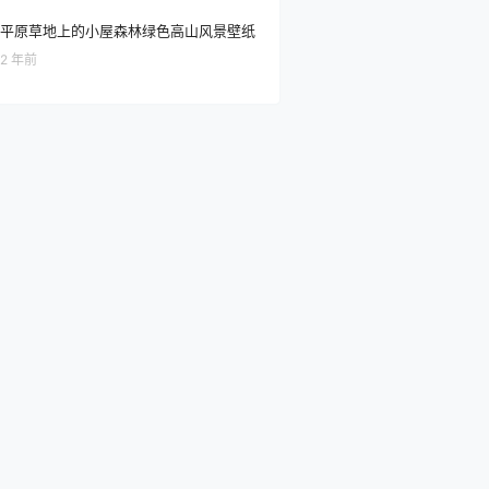
平原草地上的小屋森林绿色高山风景壁纸
2 年前