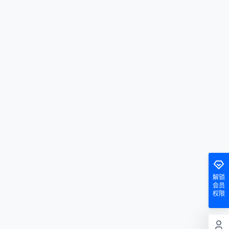
解锁
会员
权限