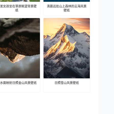
发女孩坐在草原眺望背景壁
清晨远处山上森林的云海风景
纸
壁纸
水面映射日照金山风景壁纸
日照雪山风景壁纸