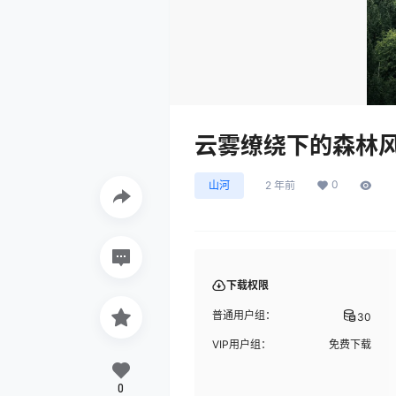
云雾缭绕下的森林
0
山河
2 年前
下载权限
普通用户组：
30
VIP用户组：
免费下载
0