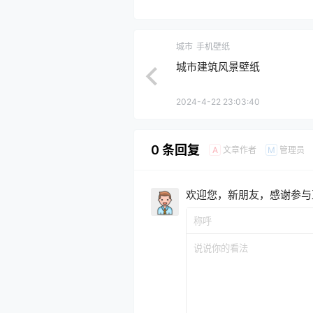
城市
手机壁纸
城市建筑风景壁纸
2024-4-22 23:03:40
0 条回复
文章作者
管理员
A
M
欢迎您，新朋友，感谢参与