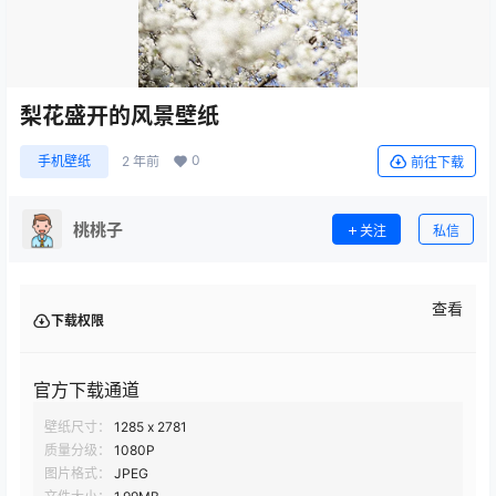
梨花盛开的风景壁纸
0
手机壁纸
2 年前
前往下载
桃桃子
关注
私信
查看
下载权限
官方下载通道
壁纸尺寸：
1285 x 2781
质量分级：
1080P
图片格式：
JPEG