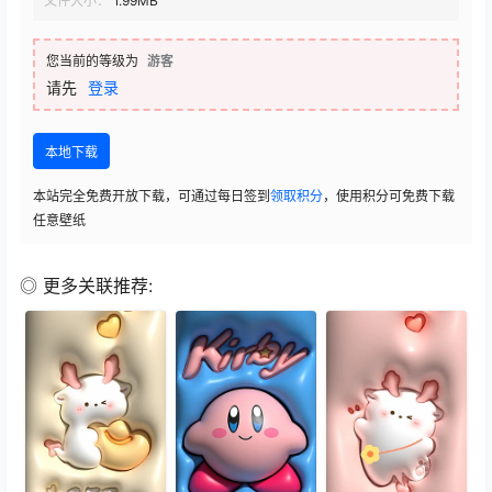
文件大小：
1.99MB
您当前的等级为
游客
请先
登录
本地下载
本站完全免费开放下载，可通过每日签到
领取积分
，使用积分可免费下载
任意壁纸
◎ 更多关联推荐: