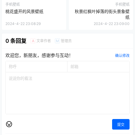
手机壁纸
手机壁纸
桃花盛开的风景壁纸
秋景红枫叶掉落的街头景象壁
纸
2024-4-22 23:08:29
2024-4-22 23:09:00
0 条回复
文章作者
管理员
A
M
欢迎您，新朋友，感谢参与互动！
确认修改
提交