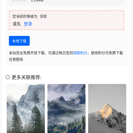
文件大小：
3.29MB
您当前的等级为
游客
请先
登录
本地下载
本站完全免费开放下载，可通过每日签到
领取积分
，使用积分可免费下载
任意壁纸
◎ 更多关联推荐: