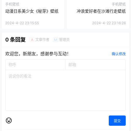
手机壁纸
手机壁纸
动漫日系美少女《秘芽》壁纸
冲浪爱好者在沙滩行走壁纸
2024-4-22 23:15:55
2024-4-22 23:16:26
0 条回复
文章作者
管理员
A
M
欢迎您，新朋友，感谢参与互动！
确认修改
提交