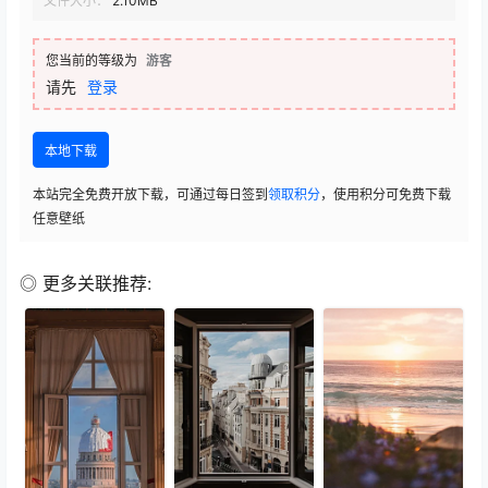
文件大小：
2.10MB
您当前的等级为
游客
请先
登录
本地下载
本站完全免费开放下载，可通过每日签到
领取积分
，使用积分可免费下载
任意壁纸
◎ 更多关联推荐: