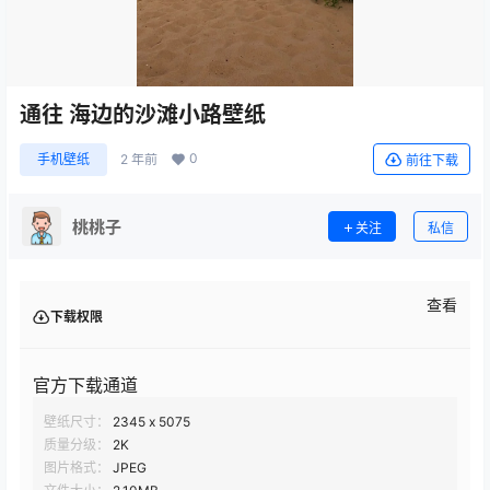
通往 海边的沙滩小路壁纸
0
手机壁纸
2 年前
前往下载
桃桃子
关注
私信
查看
下载权限
官方下载通道
壁纸尺寸：
2345 x 5075
质量分级：
2K
图片格式：
JPEG