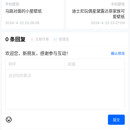
手机壁纸
手机壁纸
马路对面的小屋壁纸
迪士尼玩偶星黛露达菲家族可
爱壁纸
2024-4-22 23:26:38
2024-4-22 23:27:09
0 条回复
文章作者
管理员
A
M
欢迎您，新朋友，感谢参与互动！
确认修改
提交