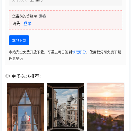
文件大小：
2.79MB
您当前的等级为
游客
请先
登录
本地下载
本站完全免费开放下载，可通过每日签到
领取积分
，使用积分可免费下载
任意壁纸
◎ 更多关联推荐: