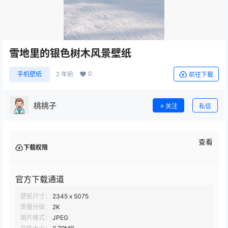
雪地里的银色树木风景壁纸
0
手机壁纸
2 年前
前往下载
桃桃子
关注
私信
查看
下载权限
官方下载通道
壁纸尺寸：
2345 x 5075
质量分级：
2K
图片格式：
JPEG