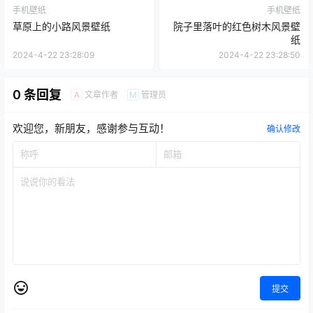
手机壁纸
手机壁纸
草原上的小路风景壁纸
院子里落叶的红色树木风景壁
纸
2024-4-22 23:28:09
2024-4-22 23:28:50
0 条回复
文章作者
管理员
A
M
欢迎您，新朋友，感谢参与互动！
确认修改
提交