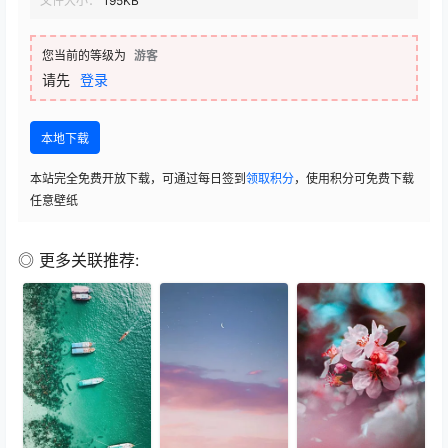
文件大小：
195KB
您当前的等级为
游客
请先
登录
本地下载
本站完全免费开放下载，可通过每日签到
领取积分
，使用积分可免费下载
任意壁纸
◎ 更多关联推荐: