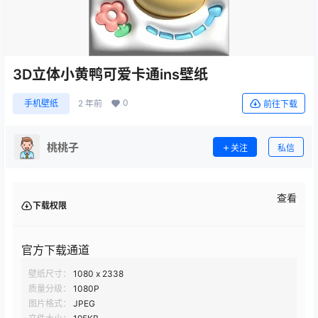
3D立体小黄鸭可爱卡通ins壁纸
0
手机壁纸
2 年前
前往下载
桃桃子
关注
私信
查看
下载权限
官方下载通道
壁纸尺寸：
1080 x 2338
质量分级：
1080P
图片格式：
JPEG