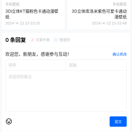
手机壁纸
手机壁纸
3Dl立体KT猫粉色卡通动漫壁
3D立体库洛米紫色可爱卡通动
纸
漫壁纸
2024-4-22 23:32:20
2024-4-22 23:32:48
0 条回复
文章作者
管理员
A
M
欢迎您，新朋友，感谢参与互动！
确认修改
提交