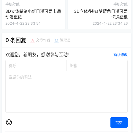
手机壁纸
手机壁纸
3D立体蜡笔小新日漫可爱卡通
3D立体多啦a梦蓝色日漫可爱
动漫壁纸
卡通壁纸
2024-4-22 23:33:54
2024-4-22 23:34:26
0 条回复
文章作者
管理员
A
M
欢迎您，新朋友，感谢参与互动！
确认修改
提交