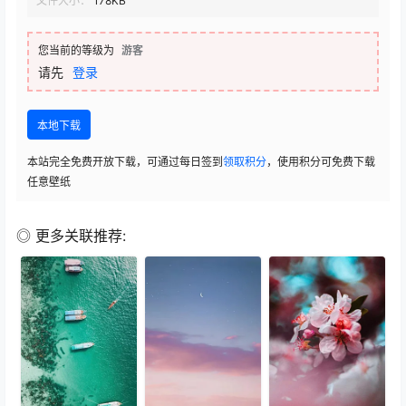
文件大小：
178KB
您当前的等级为
游客
请先
登录
本地下载
本站完全免费开放下载，可通过每日签到
领取积分
，使用积分可免费下载
任意壁纸
◎ 更多关联推荐: