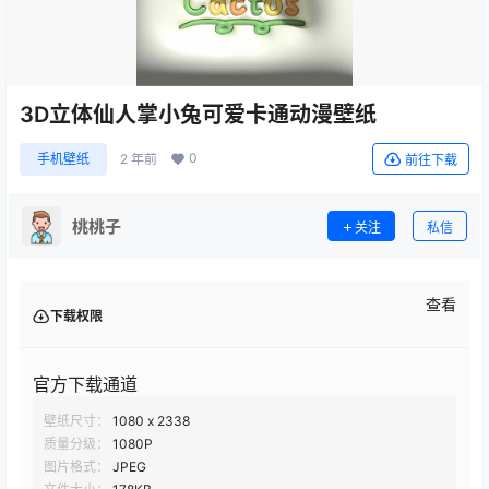
3D立体仙人掌小兔可爱卡通动漫壁纸
0
手机壁纸
2 年前
前往下载
桃桃子
关注
私信
查看
下载权限
官方下载通道
壁纸尺寸：
1080 x 2338
质量分级：
1080P
图片格式：
JPEG