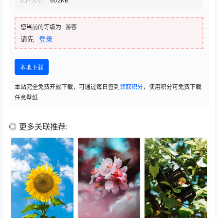
文件大小：
602KB
您当前的等级为
游客
请先
登录
本地下载
本站完全免费开放下载，可通过每日签到
领取积分
，使用积分可免费下载
任意壁纸
◎ 更多关联推荐: