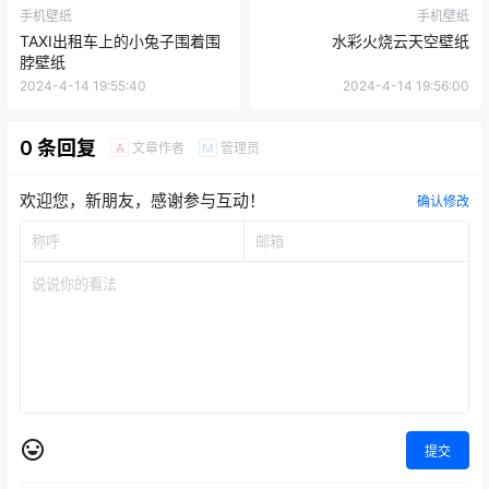
手机壁纸
手机壁纸
TAXI出租车上的小兔子围着围
水彩火烧云天空壁纸
脖壁纸
2024-4-14 19:55:40
2024-4-14 19:56:00
0 条回复
文章作者
管理员
A
M
欢迎您，新朋友，感谢参与互动！
确认修改
提交