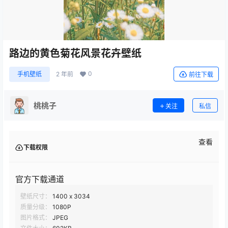
路边的黄色菊花风景花卉壁纸
0
手机壁纸
2 年前
前往下载
桃桃子
关注
私信
查看
下载权限
官方下载通道
壁纸尺寸：
1400 x 3034
质量分级：
1080P
图片格式：
JPEG