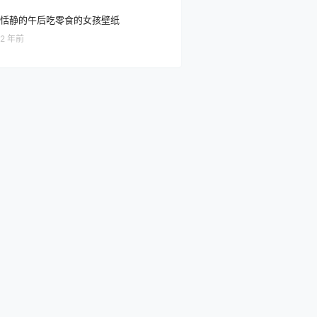
恬静的午后吃零食的女孩壁纸
2 年前