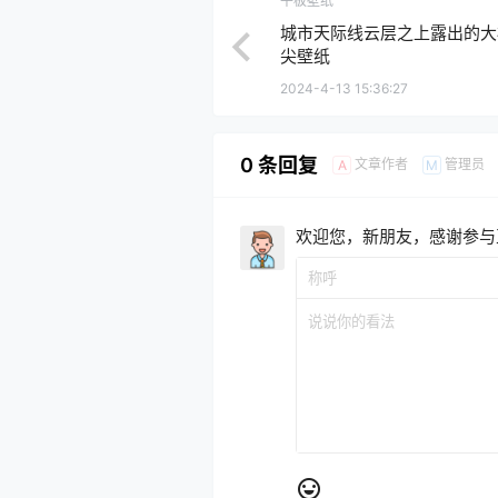
平板壁纸
城市天际线云层之上露出的大
尖壁纸
2024-4-13 15:36:27
0 条回复
文章作者
管理员
A
M
欢迎您，新朋友，感谢参与