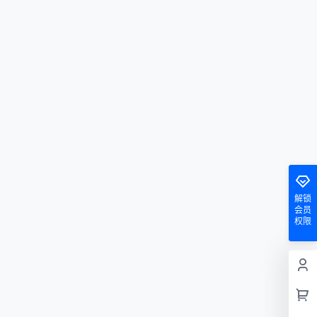
解锁
会员
权限