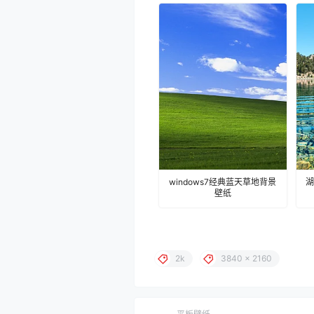
windows7经典蓝天草地背景
湖
壁纸
2k
3840 x 2160