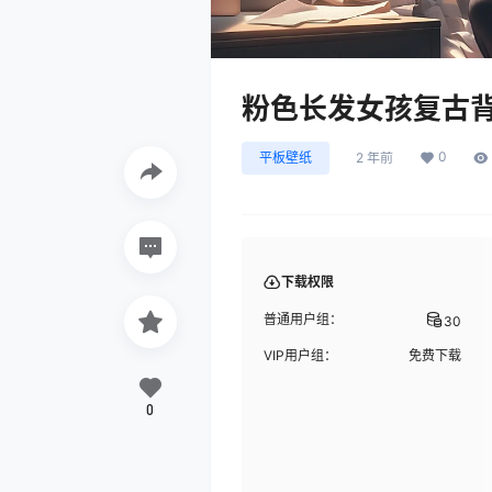
粉色长发女孩复古
0
平板壁纸
2 年前
下载权限
普通用户组：
30
VIP用户组：
免费下载
0