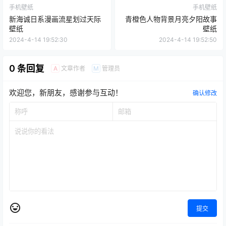
手机壁纸
手机壁纸
新海诚日系漫画流星划过天际
青橙色人物背景月亮夕阳故事
壁纸
壁纸
2024-4-14 19:52:30
2024-4-14 19:52:50
0 条回复
文章作者
管理员
A
M
欢迎您，新朋友，感谢参与互动！
确认修改
提交