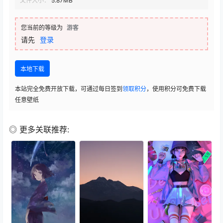
文件大小：
5.87MB
您当前的等级为
游客
请先
登录
本地下载
本站完全免费开放下载，可通过每日签到
领取积分
，使用积分可免费下载
任意壁纸
◎ 更多关联推荐: