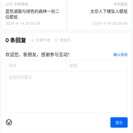
山河
手机壁纸
手机壁纸
蓝色湖面与绿色的森林一份二
太空人下楼坠入壁纸
位壁纸
2024-4-14 20:05:24
2024-4-14 20:05:44
0 条回复
文章作者
管理员
A
M
欢迎您，新朋友，感谢参与互动！
确认修改
提交