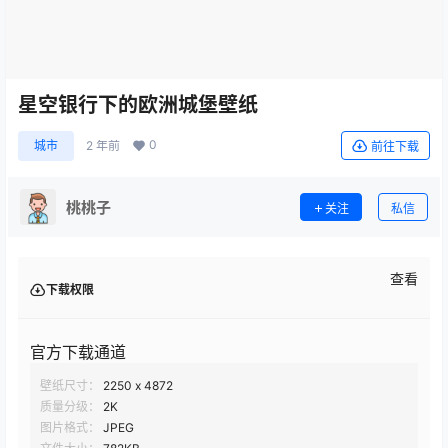
星空银行下的欧洲城堡壁纸
0
城市
2 年前
前往下载
桃桃子
关注
私信
查看
下载权限
官方下载通道
壁纸尺寸：
2250 x 4872
质量分级：
2K
图片格式：
JPEG