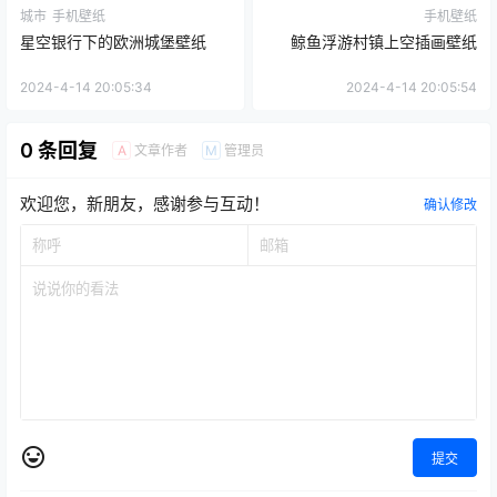
城市
手机壁纸
手机壁纸
星空银行下的欧洲城堡壁纸
鲸鱼浮游村镇上空插画壁纸
2024-4-14 20:05:34
2024-4-14 20:05:54
0 条回复
文章作者
管理员
A
M
欢迎您，新朋友，感谢参与互动！
确认修改
提交