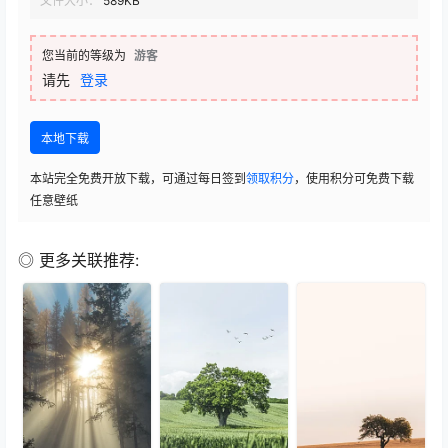
文件大小：
589KB
您当前的等级为
游客
请先
登录
本地下载
本站完全免费开放下载，可通过每日签到
领取积分
，使用积分可免费下载
任意壁纸
◎ 更多关联推荐: