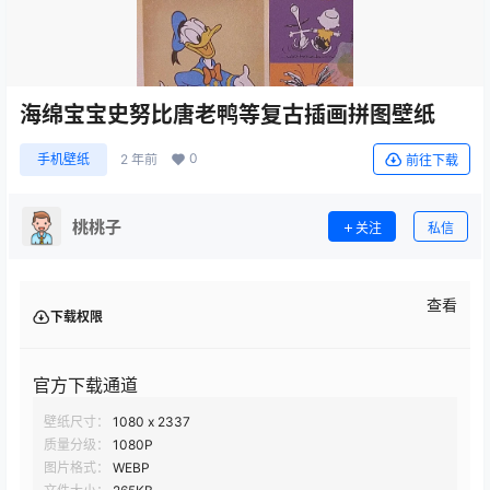
海绵宝宝史努比唐老鸭等复古插画拼图壁纸
0
手机壁纸
2 年前
前往下载
桃桃子
关注
私信
查看
下载权限
官方下载通道
壁纸尺寸：
1080 x 2337
质量分级：
1080P
图片格式：
WEBP