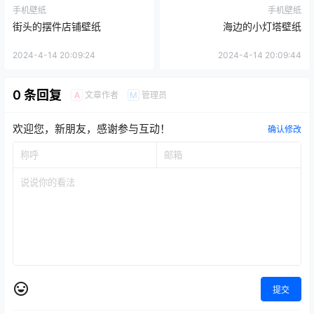
手机壁纸
手机壁纸
街头的摆件店铺壁纸
海边的小灯塔壁纸
2024-4-14 20:09:24
2024-4-14 20:09:44
0 条回复
文章作者
管理员
A
M
欢迎您，新朋友，感谢参与互动！
确认修改
提交