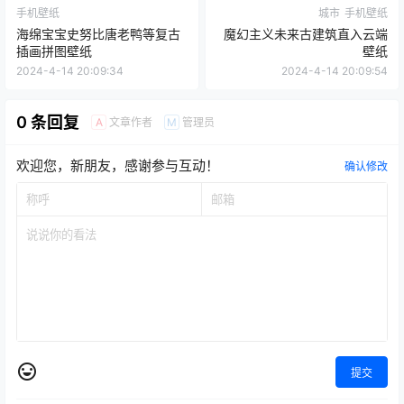
手机壁纸
城市
手机壁纸
海绵宝宝史努比唐老鸭等复古
魔幻主义未来古建筑直入云端
插画拼图壁纸
壁纸
2024-4-14 20:09:34
2024-4-14 20:09:54
0 条回复
文章作者
管理员
A
M
欢迎您，新朋友，感谢参与互动！
确认修改
提交