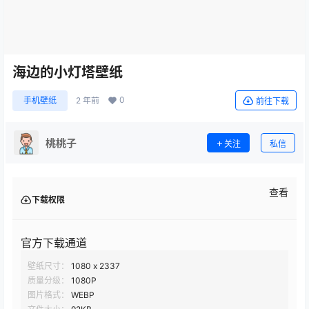
海边的小灯塔壁纸
0
手机壁纸
2 年前
前往下载
桃桃子
关注
私信
查看
下载权限
官方下载通道
壁纸尺寸：
1080 x 2337
质量分级：
1080P
图片格式：
WEBP