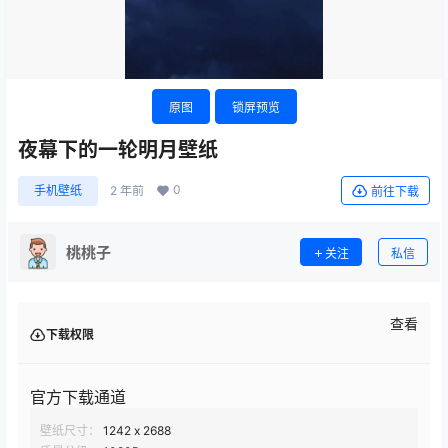
原图
锁屏预览
夜幕下的一轮明月壁纸
0
手机壁纸
2 年前
前往下载
桃桃子
关注
私信
查看
下载权限
官方下载通道
壁纸尺寸：
1242 x 2688