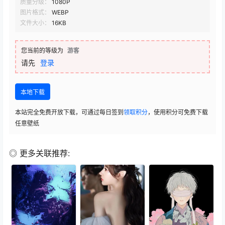
质量分级：
1080P
图片格式：
WEBP
文件大小：
16KB
您当前的等级为
游客
请先
登录
本地下载
本站完全免费开放下载，可通过每日签到
领取积分
，使用积分可免费下载
任意壁纸
◎ 更多关联推荐: