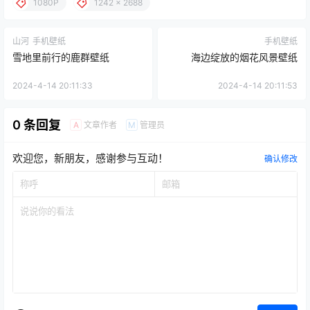
1080P
1242 x 2688
山河
手机壁纸
手机壁纸
雪地里前行的鹿群壁纸
海边绽放的烟花风景壁纸
2024-4-14 20:11:33
2024-4-14 20:11:53
0 条回复
文章作者
管理员
A
M
欢迎您，新朋友，感谢参与互动！
确认修改