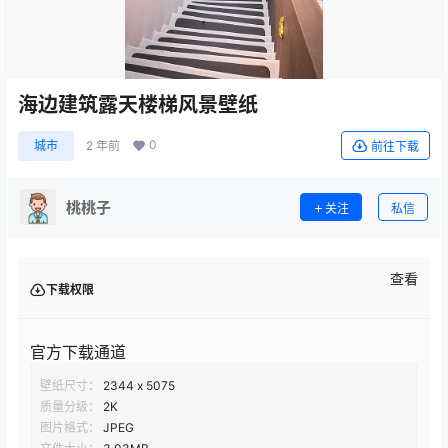
海边建筑露天楼梯风景壁纸
0
城市
2 年前
前往下载
桃桃子
关注
私信
查看
下载权限
官方下载通道
壁纸尺寸：
2344 x 5075
质量分级：
2K
图片格式：
JPEG