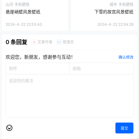
山河
手机壁纸
城市
手机壁纸
悬崖峭壁风景壁纸
下雪的故宫风景壁纸
2024-4-22 22:53:43
2024-4-22 22:54:28
0 条回复
文章作者
管理员
A
M
欢迎您，新朋友，感谢参与互动！
确认修改
提交