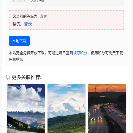
文件大小：
3.03MB
您当前的等级为
游客
请先
登录
本地下载
本站完全免费开放下载，可通过每日签到
领取积分
，使用积分可免费下载
任意壁纸
◎ 更多关联推荐: