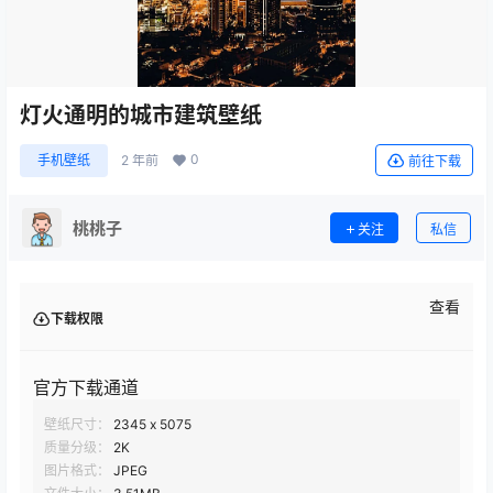
灯火通明的城市建筑壁纸
0
手机壁纸
2 年前
前往下载
桃桃子
关注
私信
查看
下载权限
官方下载通道
壁纸尺寸：
2345 x 5075
质量分级：
2K
图片格式：
JPEG