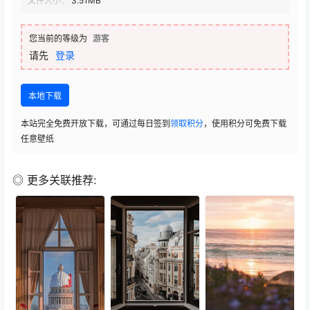
文件大小：
3.51MB
您当前的等级为
游客
请先
登录
本地下载
本站完全免费开放下载，可通过每日签到
领取积分
，使用积分可免费下载
任意壁纸
◎ 更多关联推荐: