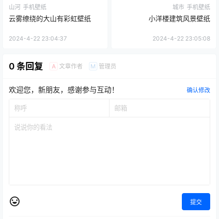
山河
手机壁纸
城市
手机壁纸
云雾缭绕的大山有彩虹壁纸
小洋楼建筑风景壁纸
2024-4-22 23:04:37
2024-4-22 23:05:08
0 条回复
文章作者
管理员
A
M
欢迎您，新朋友，感谢参与互动！
确认修改
提交