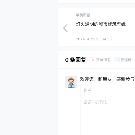
手机壁纸
灯火通明的城市建筑壁纸
2024-4-22 23:04:53
0 条回复
文章作者
管理员
A
M
欢迎您，新朋友，感谢参与