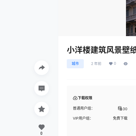
小洋楼建筑风景壁
0
城市
2 年前
下载权限
普通用户组：
30
VIP用户组：
免费下载
0