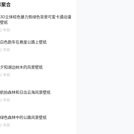
章聚合
3D立体棕色暴力熊绿色背景可爱卡通动漫
壁纸
2 年前
白色跑车在悬崖公路上壁纸
2 年前
夕阳湖边树木的风景壁纸
2 年前
航拍森林和日出云海风景壁纸
2 年前
绿色森林中的公路风景壁纸
2 年前