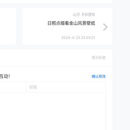
山河
手机壁纸
日照点缀着金山风景壁纸
2024-4-22 23:05:21
提示标题
互动！
确认修改