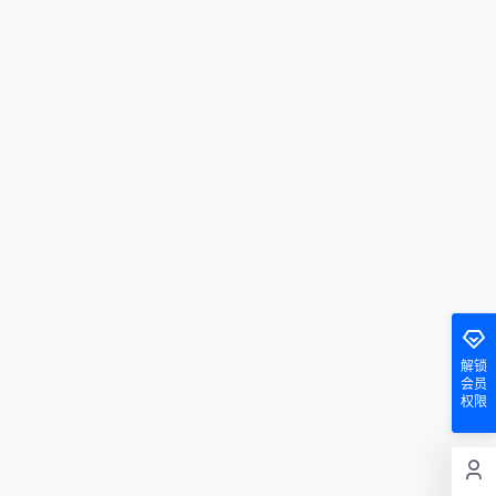
解锁
会员
权限