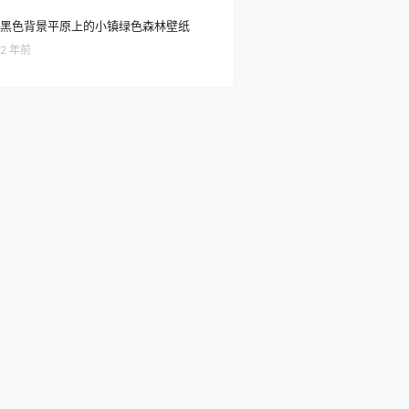
黑色背景平原上的小镇绿色森林壁纸
2 年前