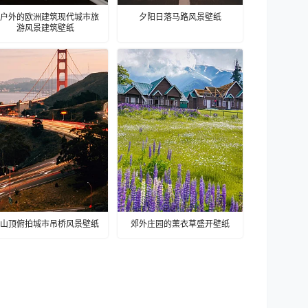
户外的欧洲建筑现代城市旅
夕阳日落马路风景壁纸
游风景建筑壁纸
山顶俯拍城市吊桥风景壁纸
郊外庄园的薰衣草盛开壁纸