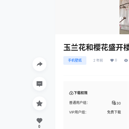
玉兰花和樱花盛开
0
手机壁纸
2 年前
下载权限
普通用户组：
30
VIP用户组：
免费下载
0