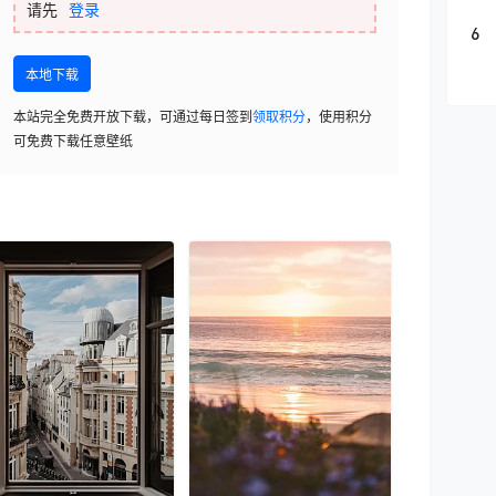
请先
登录
6
本地下载
本站完全免费开放下载，可通过每日签到
领取积分
，使用积分
可免费下载任意壁纸