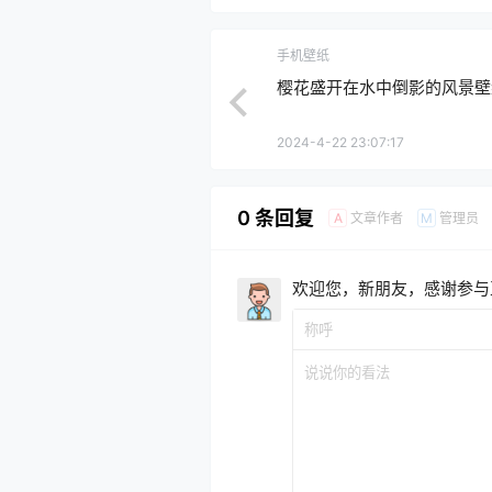
手机壁纸
樱花盛开在水中倒影的风景壁
2024-4-22 23:07:17
0 条回复
文章作者
管理员
A
M
欢迎您，新朋友，感谢参与