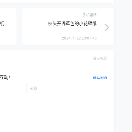
手机壁纸
纸
枝头开浅蓝色的小花壁纸
2024-4-22 23:07:45
提示标题
互动！
确认修改