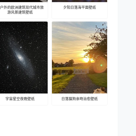
户外的欧洲建筑现代城市旅
夕阳日落海平面壁纸
游风景建筑壁纸
宇宙星空夜晚壁纸
日落猫狗亲吻治愈壁纸