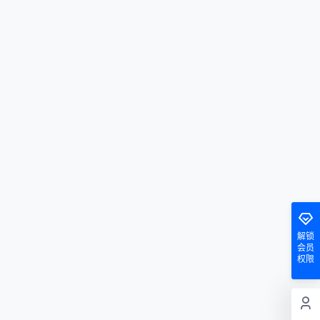
解锁
会员
权限