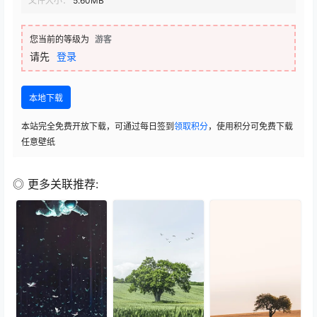
文件大小：
5.60MB
您当前的等级为
游客
请先
登录
本地下载
本站完全免费开放下载，可通过每日签到
领取积分
，使用积分可免费下载
任意壁纸
◎ 更多关联推荐: