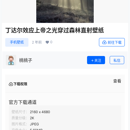
丁达尔效应上帝之光穿过森林直射壁纸
0
手机壁纸
2 年前
前往下载
桃桃子
关注
私信
查看
下载权限
官方下载通道
壁纸尺寸：
2160 x 4680
质量分级：
2K
图片格式：
JPEG