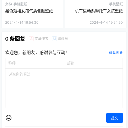
女神
手机壁纸
手机壁纸
黑色短裙女孩气质侧颜壁纸
机车运动系摩托车女孩壁纸
2024-4-14 19:54:30
2024-4-14 19:54:50
0 条回复
文章作者
管理员
A
M
欢迎您，新朋友，感谢参与互动！
确认修改
提交