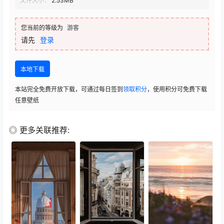
文件大小：
2.53MB
您当前的等级为
游客
请先
登录
本地下载
本站完全免费开放下载，可通过每日签到
领取积分
，使用积分可免费下载
任意壁纸
◎ 更多关联推荐: