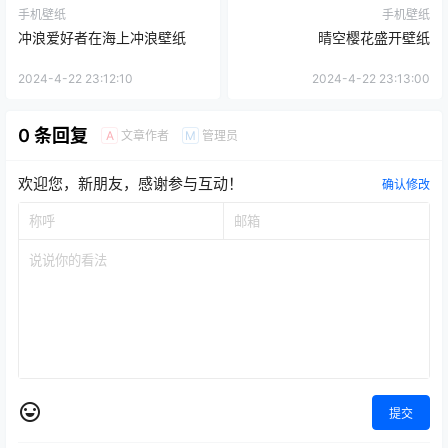
手机壁纸
手机壁纸
冲浪爱好者在海上冲浪壁纸
晴空樱花盛开壁纸
2024-4-22 23:12:10
2024-4-22 23:13:00
0 条回复
文章作者
管理员
A
M
欢迎您，新朋友，感谢参与互动！
确认修改
提交