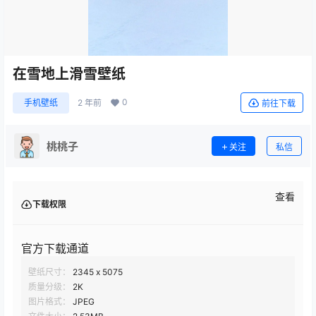
在雪地上滑雪壁纸
0
手机壁纸
2 年前
前往下载
桃桃子
关注
私信
查看
下载权限
官方下载通道
壁纸尺寸：
2345 x 5075
质量分级：
2K
图片格式：
JPEG