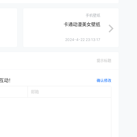
手机壁纸
卡通动漫美女壁纸
2024-4-22 23:13:17
提示标题
互动！
确认修改