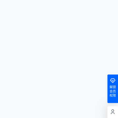
解锁
会员
权限