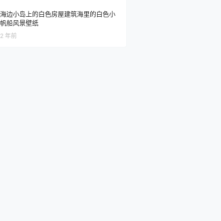
海边小岛上的白色房屋建筑海里的白色小
帆船风景壁纸
2 年前