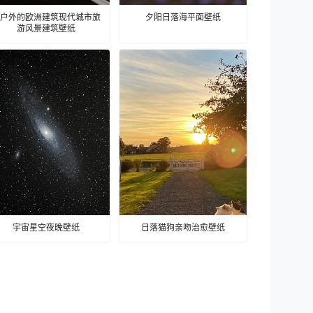
户外的欧洲建筑现代城市旅
夕阳日落海平面壁纸
游风景建筑壁纸
宇宙星空夜晚壁纸
日落猫狗亲吻治愈壁纸