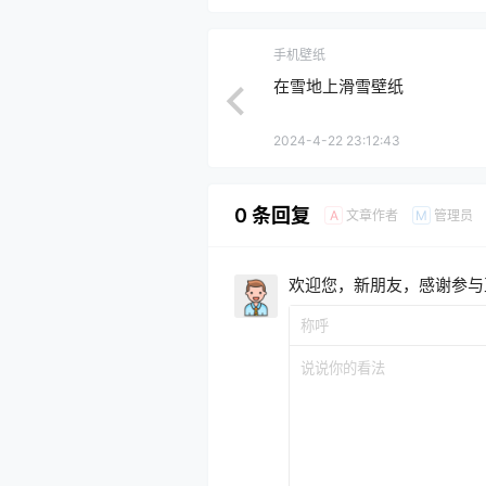
手机壁纸
在雪地上滑雪壁纸
2024-4-22 23:12:43
0 条回复
文章作者
管理员
A
M
欢迎您，新朋友，感谢参与