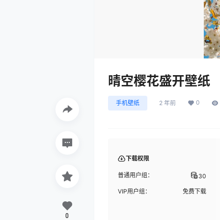
晴空樱花盛开壁纸
0
手机壁纸
2 年前
下载权限
普通用户组：
30
VIP用户组：
免费下载
0