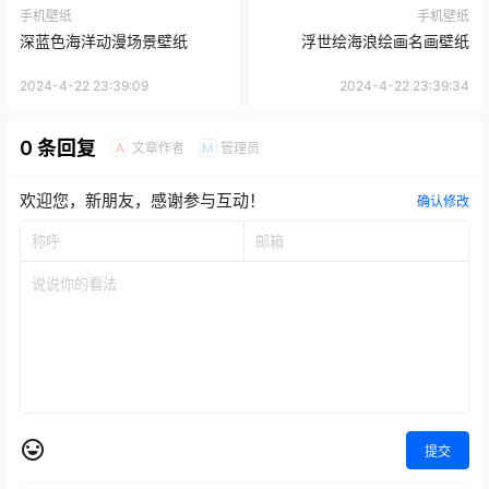
手机壁纸
手机壁纸
深蓝色海洋动漫场景壁纸
浮世绘海浪绘画名画壁纸
2024-4-22 23:39:09
2024-4-22 23:39:34
0 条回复
文章作者
管理员
A
M
欢迎您，新朋友，感谢参与互动！
确认修改
提交