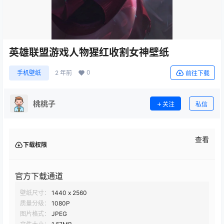
英雄联盟游戏人物猩红收割女神壁纸
0
手机壁纸
2 年前
前往下载
桃桃子
关注
私信
查看
下载权限
官方下载通道
壁纸尺寸：
1440 x 2560
质量分级：
1080P
图片格式：
JPEG