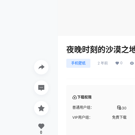
夜晚时刻的沙漠之
0
手机壁纸
2 年前
下载权限
普通用户组：
30
VIP用户组：
免费下载
0