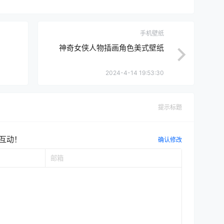
手机壁纸
神奇女侠人物插画角色美式壁纸
2024-4-14 19:53:30
提示标题
互动！
确认修改