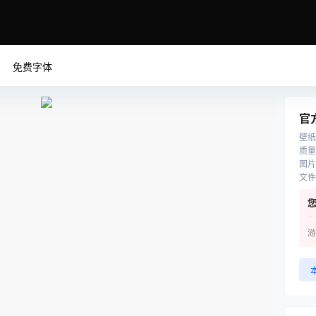
免费字体
官
壁纸
质量
图片
文件
游