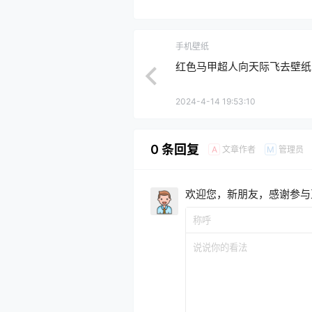
手机壁纸
红色马甲超人向天际飞去壁纸
2024-4-14 19:53:10
0 条回复
文章作者
管理员
A
M
欢迎您，新朋友，感谢参与