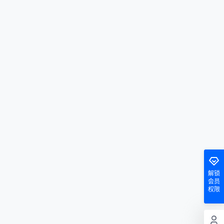
解锁
会员
权限