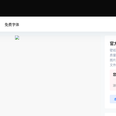
免费字体
官
壁纸
质量
图片
文件
游