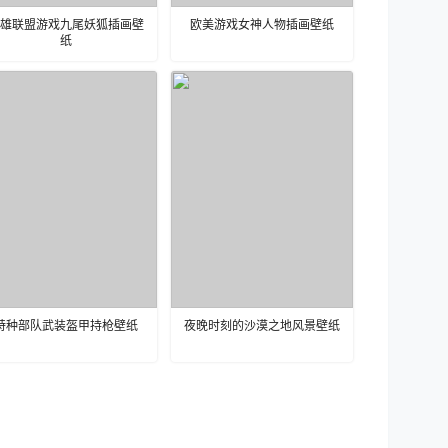
雄联盟游戏九尾妖狐插画壁
欧美游戏女神人物插画壁纸
纸
特种部队武装盔甲持枪壁纸
夜晚时刻的沙漠之地风景壁纸