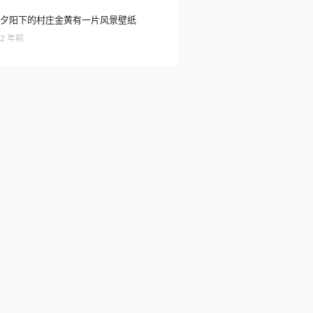
夕阳下的村庄金黄有一片风景壁纸
2 年前