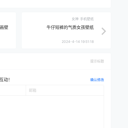
女神
手机壁纸
画壁
牛仔短裤的气质女孩壁纸
2024-4-14 19:51:18
提示标题
互动！
确认修改