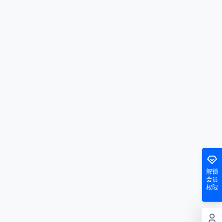
解锁
会员
权限