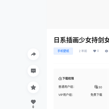
日系插画少女持剑
0
手机壁纸
2 年前
下载权限
普通用户组：
30
VIP用户组：
免费下载
0