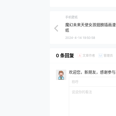
手机壁纸
魔幻未来天使女孩翅膀插画漫
纸
2024-4-14 19:50:58
0 条回复
文章作者
管理员
A
M
欢迎您，新朋友，感谢参与