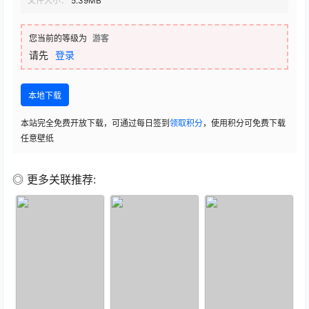
文件大小：
5.39MB
您当前的等级为
游客
请先
登录
本地下载
本站完全免费开放下载，可通过每日签到
领取积分
，使用积分可免费下载
任意壁纸
◎ 更多关联推荐: