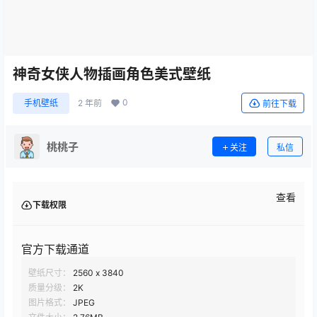
神奇女侠人物插画角色美式壁纸
0
手机壁纸
2 年前
前往下载
桃桃子
关注
私信
查看
下载权限
官方下载通道
壁纸尺寸：
2560 x 3840
质量分级：
2K
图片格式：
JPEG