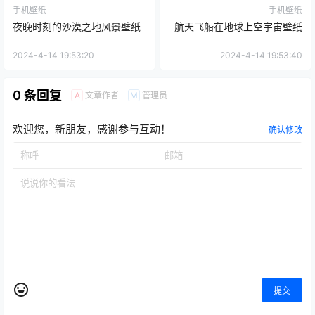
手机壁纸
手机壁纸
夜晚时刻的沙漠之地风景壁纸
航天飞船在地球上空宇宙壁纸
2024-4-14 19:53:20
2024-4-14 19:53:40
0 条回复
文章作者
管理员
A
M
欢迎您，新朋友，感谢参与互动！
确认修改
提交