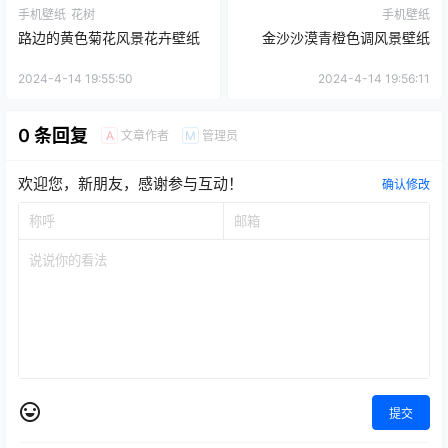
手机壁纸
花树
手机壁纸
路边的黄色菊花风景花卉壁纸
金沙沙漠青橙色调风景壁纸
2024-4-14 19:55:50
2024-4-14 19:56:11
0 条回复
文章作者
管理员
A
M
欢迎您，新朋友，感谢参与互动！
确认修改
提交