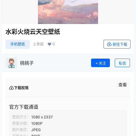
水彩火烧云天空壁纸
0
手机壁纸
2 年前
前往下载
桃桃子
关注
私信
查看
下载权限
官方下载通道
壁纸尺寸：
1080 x 2337
质量分级：
1080P
图片格式：
JPEG