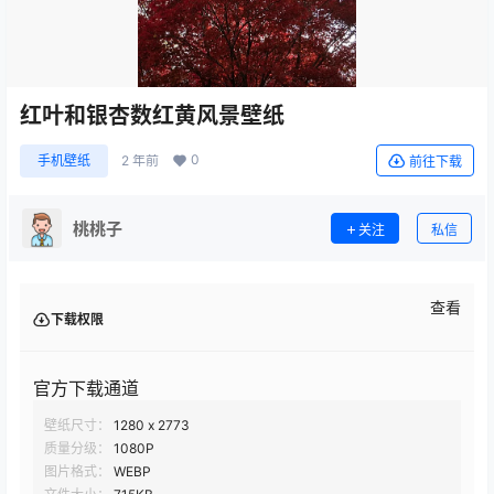
红叶和银杏数红黄风景壁纸
0
手机壁纸
2 年前
前往下载
桃桃子
关注
私信
查看
下载权限
官方下载通道
壁纸尺寸：
1280 x 2773
质量分级：
1080P
图片格式：
WEBP