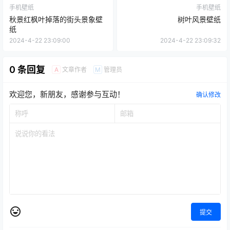
手机壁纸
手机壁纸
秋景红枫叶掉落的街头景象壁
树叶风景壁纸
纸
2024-4-22 23:09:00
2024-4-22 23:09:32
0 条回复
文章作者
管理员
A
M
欢迎您，新朋友，感谢参与互动！
确认修改
提交