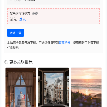
文件大小：
4.14MB
您当前的等级为
游客
请先
登录
本地下载
本站完全免费开放下载，可通过每日签到
领取积分
，使用积分可免费下载
任意壁纸
◎ 更多关联推荐: