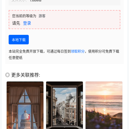
文件大小：
1.66MB
您当前的等级为
游客
请先
登录
本地下载
本站完全免费开放下载，可通过每日签到
领取积分
，使用积分可免费下载
任意壁纸
◎ 更多关联推荐: