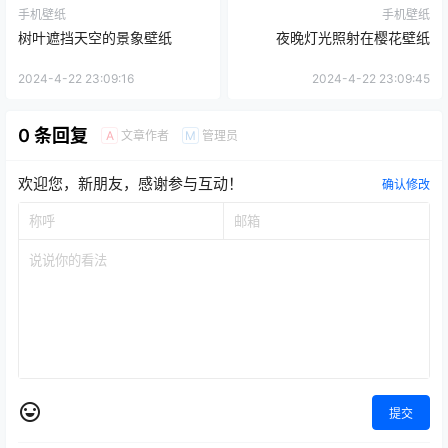
手机壁纸
手机壁纸
树叶遮挡天空的景象壁纸
夜晚灯光照射在樱花壁纸
2024-4-22 23:09:16
2024-4-22 23:09:45
0 条回复
文章作者
管理员
A
M
欢迎您，新朋友，感谢参与互动！
确认修改
提交