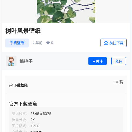
树叶风景壁纸
0
手机壁纸
2 年前
前往下载
桃桃子
关注
私信
查看
下载权限
官方下载通道
壁纸尺寸：
2345 x 5075
质量分级：
2K
图片格式：
JPEG