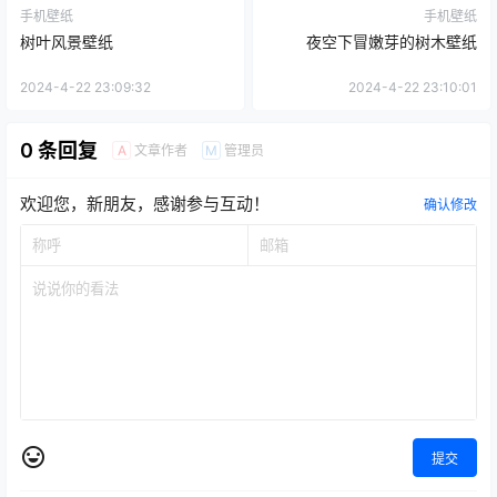
手机壁纸
手机壁纸
树叶风景壁纸
夜空下冒嫩芽的树木壁纸
2024-4-22 23:09:32
2024-4-22 23:10:01
0 条回复
文章作者
管理员
A
M
欢迎您，新朋友，感谢参与互动！
确认修改
提交