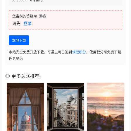
文件大小：
4.21MB
您当前的等级为
游客
请先
登录
本地下载
本站完全免费开放下载，可通过每日签到
领取积分
，使用积分可免费下载
任意壁纸
◎ 更多关联推荐: