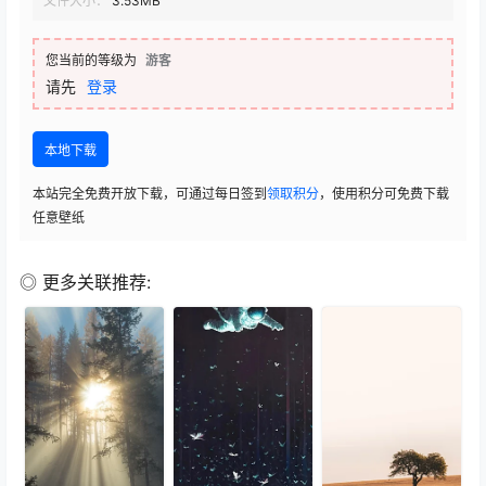
文件大小：
3.53MB
您当前的等级为
游客
请先
登录
本地下载
本站完全免费开放下载，可通过每日签到
领取积分
，使用积分可免费下载
任意壁纸
◎ 更多关联推荐: