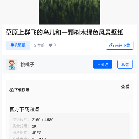
草原上群飞的鸟儿和一颗树木绿色风景壁纸
0
手机壁纸
2 年前
前往下载
桃桃子
关注
私信
查看
下载权限
官方下载通道
壁纸尺寸：
2160 x 4680
质量分级：
2K
图片格式：
JPEG