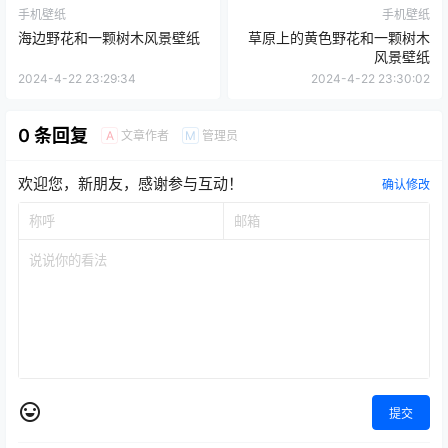
手机壁纸
手机壁纸
海边野花和一颗树木风景壁纸
草原上的黄色野花和一颗树木
风景壁纸
2024-4-22 23:29:34
2024-4-22 23:30:02
0 条回复
文章作者
管理员
A
M
欢迎您，新朋友，感谢参与互动！
确认修改
提交